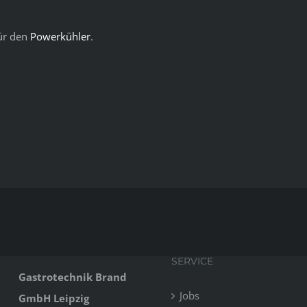
für den
Powerkühler
.
SERVICE
Gastrotechnik Brand
Jobs
GmbH Leipzig