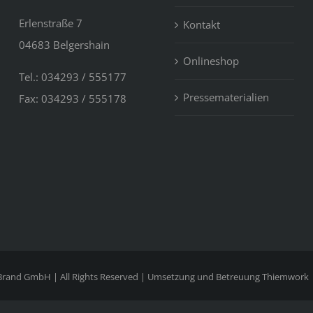
Erlenstraße 7
Kontakt
04683 Belgershain
Onlineshop
Tel.: 034293 / 555177
Pressematerialien
Fax: 034293 / 555178
 Brand GmbH | All Rights Reserved | Umsetzung und Betreuung
Thiemwork |