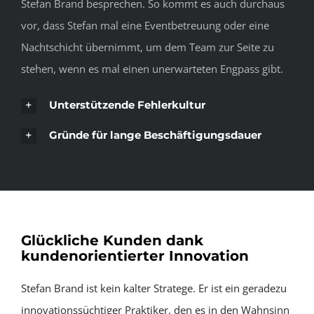
Stefan Brand besprechen. So kommt es auch durchaus
vor, dass Stefan mal eine Eventbetreuung oder eine
Nachtschicht übernimmt, um dem Team zur Seite zu
stehen, wenn es mal einen unerwarteten Engpass gibt.
Unterstützende Fehlerkultur
Gründe für lange Beschäftigungsdauer
Glückliche Kunden dank
kundenorientierter Innovation
Stefan Brand ist kein kalter Stratege. Er ist ein geradezu
innovationssüchtiger Praktiker, den es in den Wahnsinn