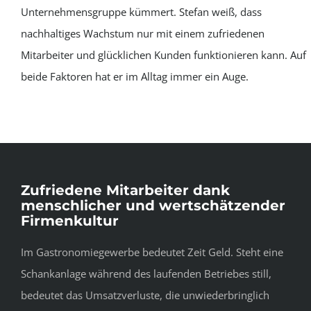
Unternehmensgruppe kümmert. Stefan weiß, dass
nachhaltiges Wachstum nur mit einem zufriedenen
Mitarbeiter und glücklichen Kunden funktionieren kann. Auf
beide Faktoren hat er im Alltag immer ein Auge.
Zufriedene Mitarbeiter dank
menschlicher und wertschätzender
Firmenkultur
Im Gastronomiegewerbe bedeutet Zeit Geld. Steht eine
Schankanlage während des laufenden Betriebes still,
bedeutet das Umsatzverluste, die unwiederbringlich