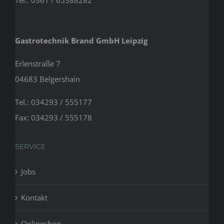
Tel.: 0361 / 65388282
Gastrotechnik Brand GmbH Leipzig
Erlenstraße 7
04683 Belgershain
Tel.: 034293 / 555177
Fax: 034293 / 555178
SERVICE
Jobs
Kontakt
Onlineshop