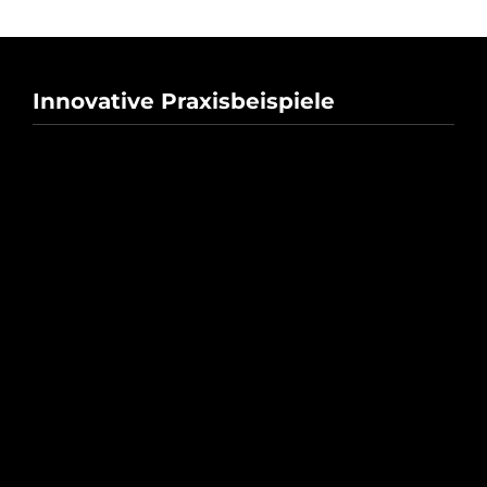
Innovative Praxisbeispiele
Schnellzapfanlage für