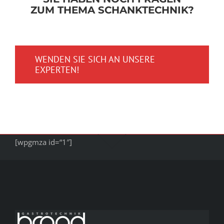
ZUM THEMA SCHANKTECHNIK?
WENDEN SIE SICH AN UNSERE
EXPERTEN!
[wpgmza id=“1″]