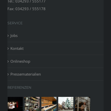
Tel.: 034293 / 555177
Fax: 034293 / 555178
SERVICE
Jobs
Kontakt
Onlineshop
Pressematerialien
REFERENZEN