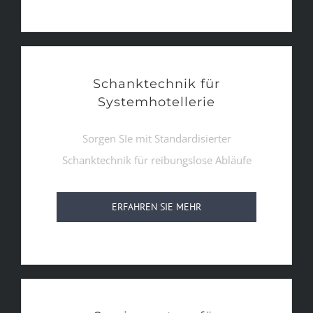
Schanktechnik für
Systemhotellerie
Sorgen SIe mit Standardisierter
Schanktechnik für reibungslose Abläufe
ERFAHREN SIE MEHR