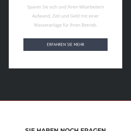
Sparen Sie sich und Ihren Mitarbeitern
Aufwand, Zeit und Geld mit einer
Wasseranlage für Ihren Betrieb.
ERFAHREN SIE MEHR
SIE HABEN NOCH FRAGEN