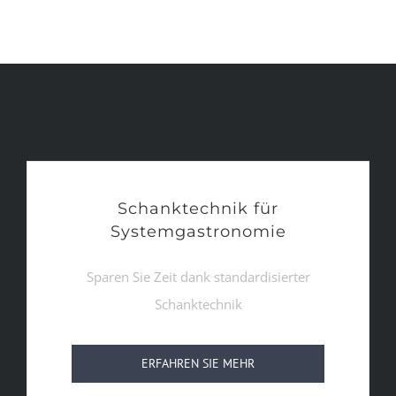
Schanktechnik für
Systemgastronomie
Sparen Sie Zeit dank standardisierter
Schanktechnik
ERFAHREN SIE MEHR