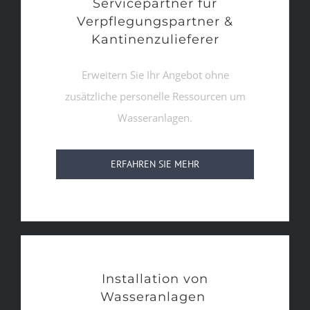
Servicepartner für
Verpflegungspartner &
Kantinenzulieferer
Erweitern Sie Ihr Angebot ohne
zusätzliche personelle Ressourcen um
Wasseranlagen.
ERFAHREN SIE MEHR
Installation von
Wasseranlagen