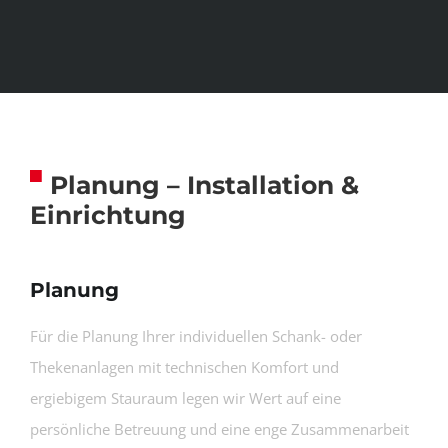
Planung – Installation &
Einrichtung
Planung
Für die Planung Ihrer individuellen Schank- oder
Thekenanlagen mit technischen Komfort und
ergiebigem Stauraum legen wir Wert auf eine
persönliche Betreuung und eine enge Zusammenarbeit