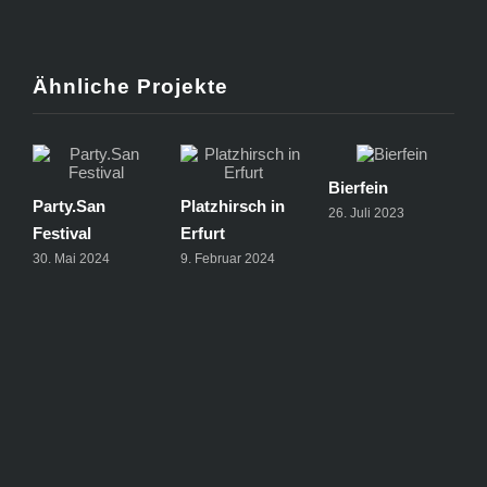
Ähnliche Projekte
Bierfein
Party.San
Platzhirsch in
26. Juli 2023
S
Festival
Erfurt
i
30. Mai 2024
9. Februar 2024
6