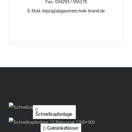
Fax: 034293 / 555178
E-Mail: leipzig(at)gastrotechnik-brand.de
Schnellzapfanlage
Getränkefässer