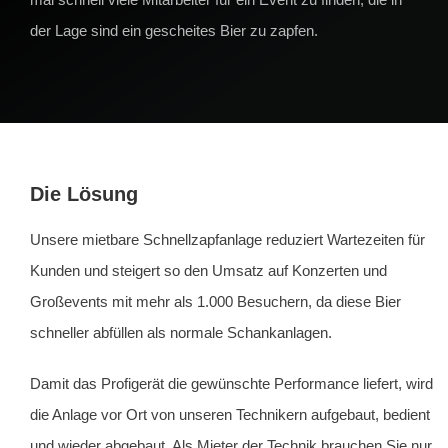
der Lage sind ein gescheites Bier zu zapfen.
Die Lösung
Unsere mietbare Schnellzapfanlage reduziert Wartezeiten für
Kunden und steigert so den Umsatz auf Konzerten und
Großevents mit mehr als 1.000 Besuchern, da diese Bier
schneller abfüllen als normale Schankanlagen.
Damit das Profigerät die gewünschte Performance liefert, wird
die Anlage vor Ort von unseren Technikern aufgebaut, bedient
und wieder abgebaut. Als Mieter der Technik brauchen Sie nur