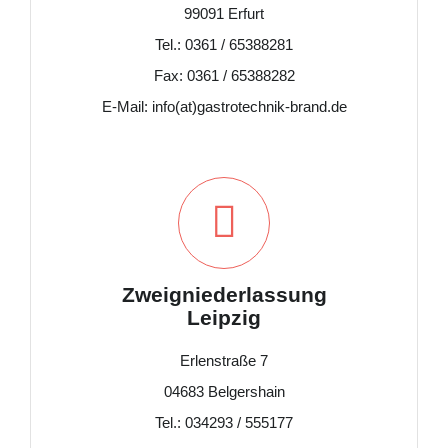
99091 Erfurt
Tel.: 0361 / 65388281
Fax: 0361 / 65388282
E-Mail: info(at)gastrotechnik-brand.de
Zweigniederlassung
Leipzig
Erlenstraße 7
04683 Belgershain
Tel.: 034293 / 555177