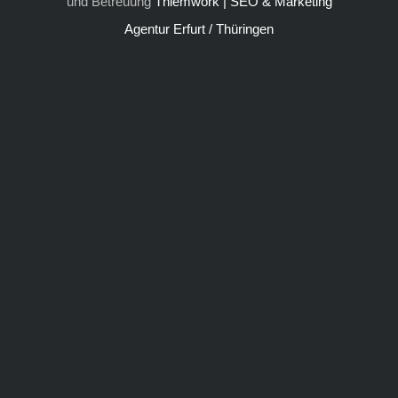
und Betreuung
Thiemwork | SEO & Marketing
Agentur Erfurt / Thüringen