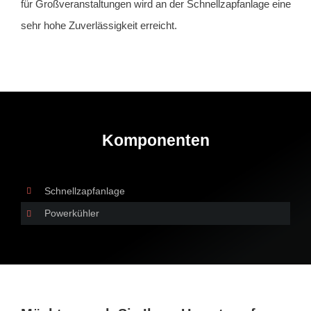
für Großveranstaltungen wird an der Schnellzapfanlage eine
sehr hohe Zuverlässigkeit erreicht.
Komponenten
Schnellzapfanlage
Powerkühler