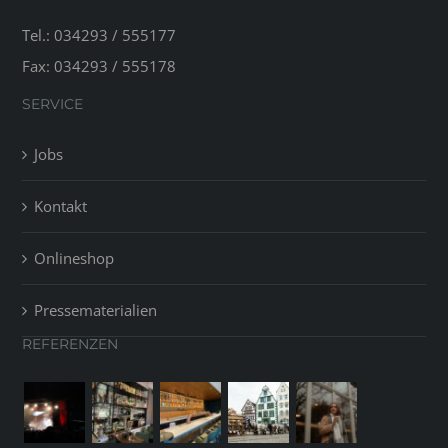
Tel.: 034293 / 555177
Fax: 034293 / 555178
SERVICE
Jobs
Kontakt
Onlineshop
Pressematerialien
REFERENZEN