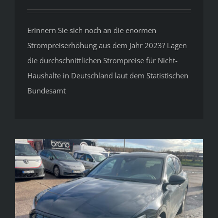
Erinnern Sie sich noch an die enormen
Strompreiserhöhung aus dem Jahr 2023? Lagen
die durchschnittlichen Strompreise für Nicht-
Haushalte in Deutschland laut dem Statistischen
Bundesamt