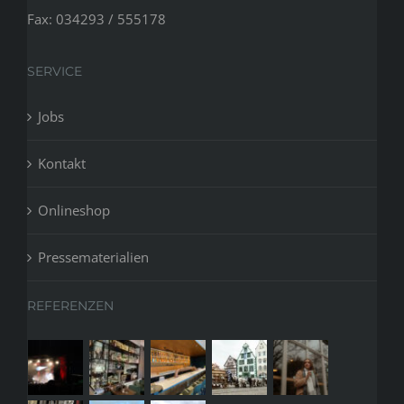
Fax: 034293 / 555178
SERVICE
Jobs
Kontakt
Onlineshop
Pressematerialien
REFERENZEN