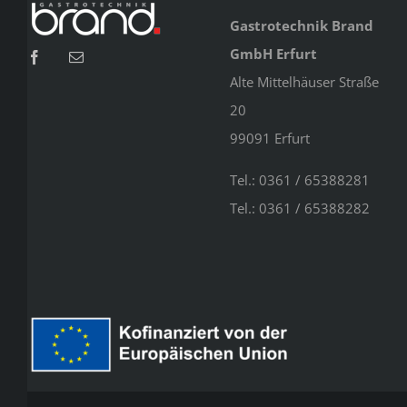
Gastrotechnik Brand
GmbH Erfurt
Alte Mittelhäuser Straße
20
99091 Erfurt
Tel.: 0361 / 65388281
Tel.: 0361 / 65388282